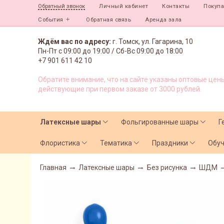
Личный кабинет
Контакты
Покуп
Обратный звонок
События
Обратная связь
Аренда зала
Ждём вас по адресу:
г. Томск, ул. Гагарина, 10
Пн-Пт с
09:00 до 19:00 /
Сб-Вс 09:00 до 18:00
+7 901 611 42 10
Обратите внимание, что на сайте указаны оптовые цены
действующие при первом заказе от 3000 рублей.
Латексные шары
Фольгированные шары
Г
Флористика
Тематика
Праздники
Обу
Главная
Латексные шары
Без рисунка
ШДМ