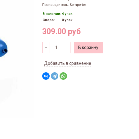
Производитель: Sempertex
В наличии:
4 упак
Скоро:
0 упак
309.00 руб
В корзину
Добавить в сравнение