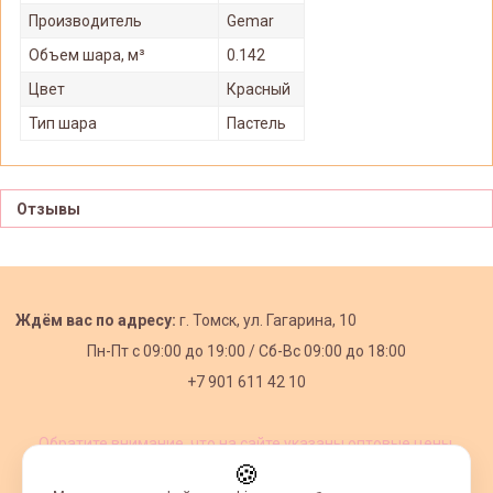
Производитель
Gemar
Объем шара, м³
0.142
Цвет
Красный
Тип шара
Пастель
Отзывы
Ждём вас по адресу:
г. Томск, ул. Гагарина, 10
Пн-Пт с
09:00 до 19:00 /
Сб-Вс 09:00 до 18:00
+7 901 611 42 10
Обратите внимание, что на сайте указаны оптовые цены,
действующие при первом заказе от 3000 рублей.
🍪