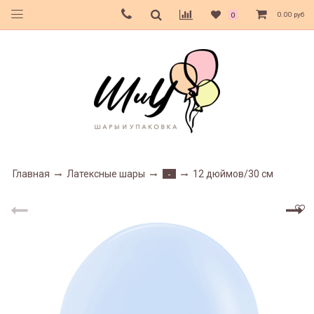
0.00 руб
0
Главная
Латексные шары
12 дюймов/30 см
-