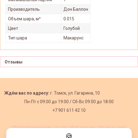
Производитель
Дон Баллон
Объем шара, м³
0.015
Цвет
Голубой
Тип шара
Макарунс
Отзывы
Ждём вас по адресу:
г. Томск, ул. Гагарина, 10
Пн-Пт с
09:00 до 19:00 /
Сб-Вс 09:00 до 18:00
+7 901 611 42 10
Обратите внимание, что на сайте указаны оптовые цены,
действующие при первом заказе от 3000 рублей.
🍪