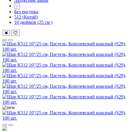
Латексные шары
-
Без рисунка
512 (Китай)
10 дюймов (25 см )