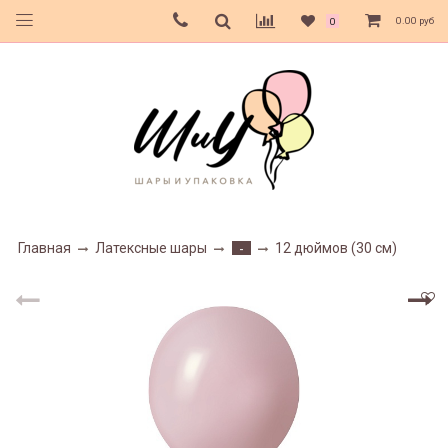
0.00 руб
0
Главная
Латексные шары
12 дюймов (30 см)
-