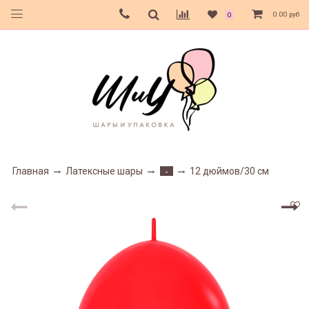
0.00 руб
0
Главная
Латексные шары
12 дюймов/30 см
-