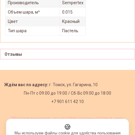
Производитель
Sempertex
Объем шара, м³
0.015
Цвет
Красный
Тип шара
Пастель
Отзывы
Ждём вас по адресу:
г. Томск, ул. Гагарина, 10
Пн-Пт с
09:00 до 19:00 /
Сб-Вс 09:00 до 18:00
+7 901 611 42 10
Обратите внимание, что на сайте указаны оптовые цены,
действующие при первом заказе от 3000 рублей.
🍪
Мы используем файлы cookie для удобства пользования