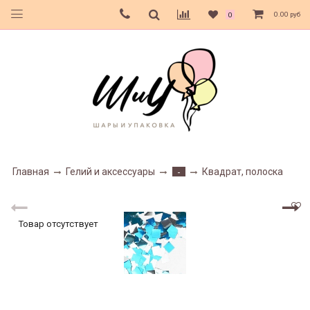
0.00 руб
0
Главная
Гелий и аксессуары
Квадрат, полоска
-
Товар отсутствует