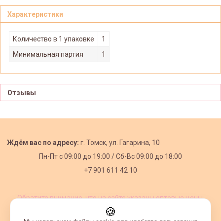
Характеристики
Количество в 1 упаковке
1
Минимальная партия
1
Отзывы
Ждём вас по адресу:
г. Томск, ул. Гагарина, 10
Пн-Пт с
09:00 до 19:00 /
Сб-Вс 09:00 до 18:00
+7 901 611 42 10
Обратите внимание, что на сайте указаны оптовые цены,
действующие при первом заказе от 3000 рублей.
🍪