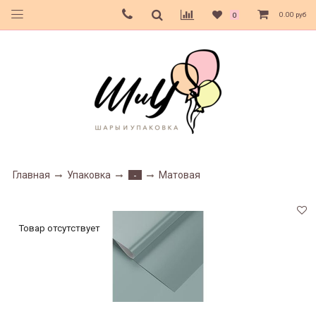
0.00 руб
0
Главная
Упаковка
Матовая
-
Товар отсутствует