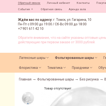
Личный кабинет
Контакты
Покуп
Обратный звонок
События
Обратная связь
Аренда зала
Ждём вас по адресу:
г. Томск, ул. Гагарина, 10
Пн-Пт с
09:00 до 19:00 /
Сб-Вс 09:00 до 18:00
+7 901 611 42 10
Обратите внимание, что на сайте указаны оптовые цены
действующие при первом заказе от 3000 рублей.
Латексные шары
Фольгированные шары
Г
Флористика
Тематика
Праздники
Обу
Главная
Фольгированные шары
Без рисунка
Товар отсутствует