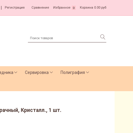
|
Регистрация
Сравнение
Избранное
Корзина
0.00 руб
0
здника
Сервировка
Полиграфия
зрачный, Кристалл., 1 шт.