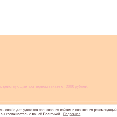
ы, действующие при первом заказе от 3000 рублей.
ы cookie для удобства пользования сайтом и повышения рекомендаций
, вы соглашаетесь с нашей Политикой.
Подробнее