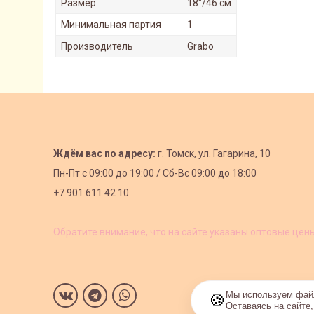
Размер
18"/46 см
Минимальная партия
1
Производитель
Grabo
Ждём вас по адресу:
г. Томск, ул. Гагарина, 10
Пн-Пт с
09:00 до 19:00 /
Сб-Вс 09:00 до 18:00
+7 901 611 42 10
Обратите внимание, что на сайте указаны оптовые цен
Мы используем файл
🍪
Оставаясь на сайте