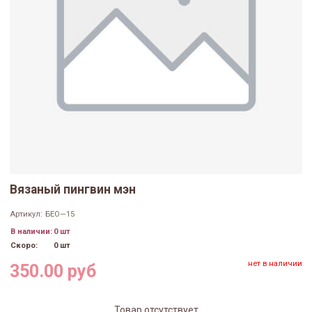
Вязаный пингвин мэн
Артикул:
БЕО—15
В наличии:
0 шт
Скоро:
0 шт
нет в наличии
350.00 руб
Товар отсутствует