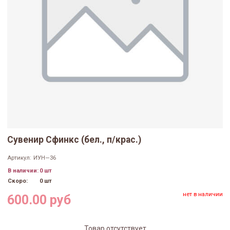
Сувенир Сфинкс (бел., п/крас.)
Артикул:
ИУН—36
В наличии:
0 шт
Скоро:
0 шт
нет в наличии
600.00 руб
Товар отсутствует