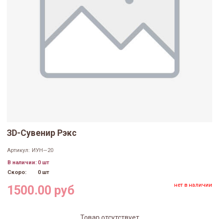
ЗD-Сувенир Рэкс
Артикул:
ИУН—20
В наличии:
0 шт
Скоро:
0 шт
нет в наличии
1500.00 руб
Товар отсутствует