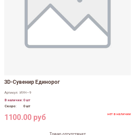
ЗD-Сувенир Единорог
Артикул:
ИУН—9
В наличии:
0 шт
Скоро:
0 шт
нет в наличии
1100.00 руб
Товар отсутствует