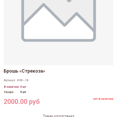
Брошь «Стрекоза»
Артикул:
КНВ—18
В наличии:
0 шт
Скоро:
0 шт
нет в наличии
2000.00 руб
Товар отсутствует