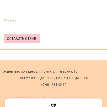
Отзывы
ОСТАВИТЬ ОТЗЫВ
Ждём вас по адресу:
г. Томск, ул. Гагарина, 10
Пн-Пт с
09:00 до 19:00 /
Сб-Вс 09:00 до 18:00
+7 901 611 42 10
Обратите внимание, что на сайте указаны оптовые цены,
действующие при первом заказе от 3000 рублей.
🍪