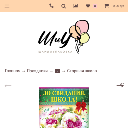
0.00 руб
0
Главная
Праздники
Старшая школа
-