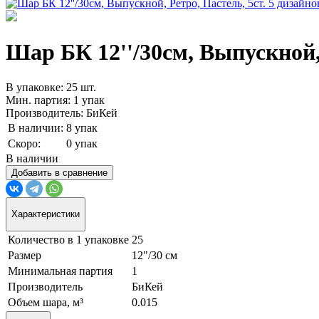
Шар БК 12''/30см, Выпускной, Р
В упаковке: 25 шт.
Мин. партия: 1 упак
Производитель: БиКей
В наличии:
8 упак
Скоро:
0 упак
В наличии
Добавить в сравнение
Характеристики
Количество в 1 упаковке
25
Размер
12"/30 см
Минимальная партия
1
Производитель
БиКей
Объем шара, м³
0.015