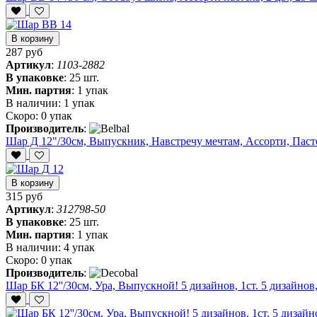
В корзину
287 руб
Артикул
:
1103-2882
В упаковке
:
25 шт.
Мин. партия
:
1 упак
В наличии:
1 упак
Скоро:
0 упак
Производитель
:
Шар Д 12"/30см, Выпускник, Навстречу мечтам, Ассорти, Пастел
В корзину
315 руб
Артикул
:
312798-50
В упаковке
:
25 шт.
Мин. партия
:
1 упак
В наличии:
4 упак
Скоро:
0 упак
Производитель
:
Шар БК 12''/30см, Ура, Выпускной! 5 дизайнов, 1ст. 5 дизайнов,