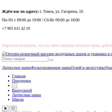
Ждём вас по адресу:
г. Томск, ул. Гагарина, 10
Пн-Пт с
09:00 до 19:00 /
Сб-Вс 09:00 до 18:00
+7 901 611 42 10
Обратите внимание, что на сайте указаны оптовые цены, дейст
Латексные шары
Фольгированные шары
Гелий и аксессуары
Упа
Главная
Праздники
-
Выпускной
Латексные шары
Школа