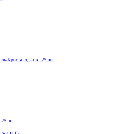
ь-Кристалл, 2 цв., 25 шт.
 25 шт.