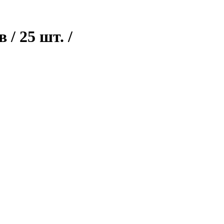
/ 25 шт. /