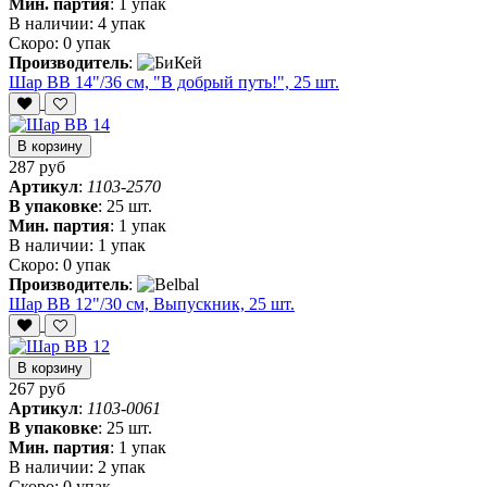
Мин. партия
:
1 упак
В наличии:
4 упак
Скоро:
0 упак
Производитель
:
Шар ВВ 14"/36 см, "В добрый путь!", 25 шт.
В корзину
287 руб
Артикул
:
1103-2570
В упаковке
:
25 шт.
Мин. партия
:
1 упак
В наличии:
1 упак
Скоро:
0 упак
Производитель
:
Шар ВВ 12"/30 см, Выпускник, 25 шт.
В корзину
267 руб
Артикул
:
1103-0061
В упаковке
:
25 шт.
Мин. партия
:
1 упак
В наличии:
2 упак
Скоро:
0 упак