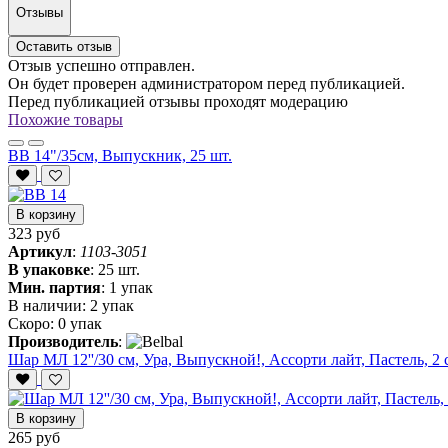
Отзывы
Оставить отзыв
Отзыв успешно отправлен.
Он будет проверен администратором перед публикацией.
Перед публикацией отзывы проходят модерацию
Похожие товары
ВВ 14"/35см, Выпускник, 25 шт.
В корзину
323 руб
Артикул
:
1103-3051
В упаковке
:
25 шт.
Мин. партия
:
1 упак
В наличии:
2 упак
Скоро:
0 упак
Производитель
:
Шар МЛ 12''/30 см, Ура, Выпускной!, Ассорти лайт, Пастель, 2 с
В корзину
265 руб