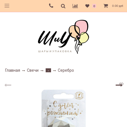
0.00 руб
0
Главная
Свечи
Серебро
-