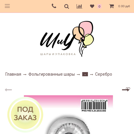
0.00 руб
0
Главная
Фольгированные шары
Серебро
-