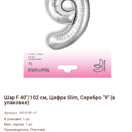
Шар F 40"/102 см, Цифра Slim, Серебро "9" (в
упаковке)
Артикул:
901919P—P
В упаковке: 1 шт.
Мин. партия: 1 шт
Производитель: Flexmetal