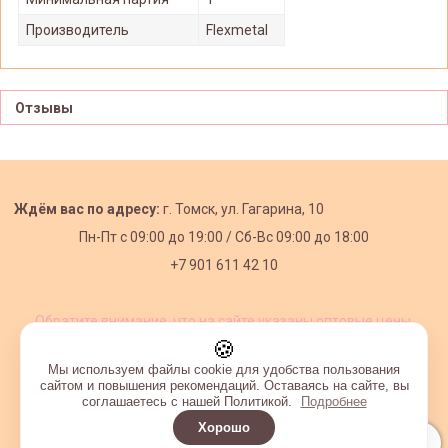
Производитель
Flexmetal
Отзывы
Ждём вас по адресу:
г. Томск, ул. Гагарина, 10
Пн-Пт с
09:00 до 19:00 /
Сб-Вс 09:00 до 18:00
+7 901 611 42 10
Обратите внимание, что на сайте указаны оптовые цены,
действующие при первом заказе от 3000 рублей.
🍪
Мы используем файлы cookie для удобства пользования
сайтом и повышения рекомендаций. Оставаясь на сайте, вы
соглашаетесь с нашей Политикой.
Подробнее
Хорошо
Интернет-магазин создан на InSales