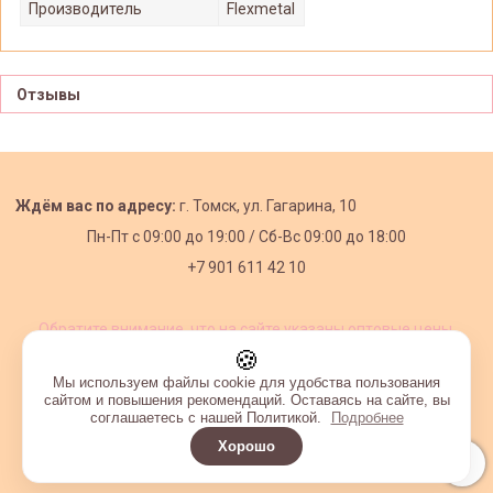
Производитель
Flexmetal
Отзывы
Ждём вас по адресу:
г. Томск, ул. Гагарина, 10
Пн-Пт с
09:00 до 19:00 /
Сб-Вс 09:00 до 18:00
+7 901 611 42 10
Обратите внимание, что на сайте указаны оптовые цены,
действующие при первом заказе от 3000 рублей.
🍪
Мы используем файлы cookie для удобства пользования
сайтом и повышения рекомендаций. Оставаясь на сайте, вы
соглашаетесь с нашей Политикой.
Подробнее
Хорошо
Интернет-магазин создан на InSales