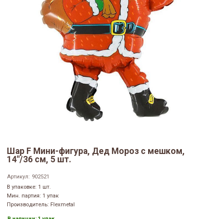
Шар F Мини-фигура, Дед Мороз с мешком,
14"/36 см, 5 шт.
Артикул:
902521
В упаковке: 1 шт.
Мин. партия: 1 упак
Производитель: Flexmetal
В наличии:
1 упак