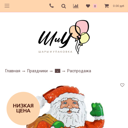
0.00 руб
0
Главная
Праздники
Распродажа
-