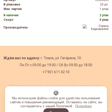
В упаковке
:
25 шт.
Мин. партия
:
1 упак
В наличии:
2 упак
Скоро:
0 упак
Производитель
:
Ждём вас по адресу:
г. Томск, ул. Гагарина, 10
Пн-Пт с
09:00 до 19:00 /
Сб-Вс 09:00 до 18:00
+7 901 611 42 10
Обратите внимание, что на сайте указаны оптовые цены,
действующие при первом заказе от 3000 рублей.
🍪
Мы используем файлы cookie для удобства пользования
сайтом и повышения рекомендаций. Оставаясь на сайте, вы
соглашаетесь с нашей Политикой.
Подробнее