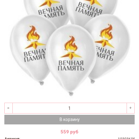
В корзину
559 руб
Артикул
:
10303635