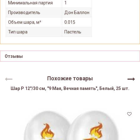
Минимальная партия
1
Производитель
Дон Баллон
Объем шара, м³
0.015
Тип шара
Пастель
Отзывы
Похожие товары
Шар Р 12"/30 см, "9 Мая, Вечная память", Белый, 25 шт.