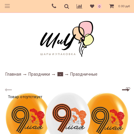
0.00 руб
0
Главная
Праздники
Праздничные
-
Товар отсутствует