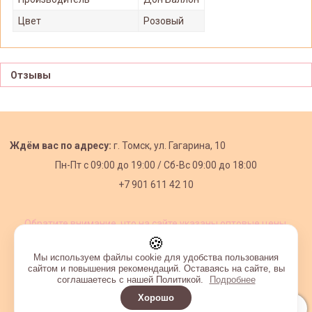
Цвет
Розовый
Отзывы
Ждём вас по адресу:
г. Томск, ул. Гагарина, 10
Пн-Пт с
09:00 до 19:00 /
Сб-Вс 09:00 до 18:00
+7 901 611 42 10
Обратите внимание, что на сайте указаны оптовые цены,
действующие при первом заказе от 3000 рублей.
🍪
Мы используем файлы cookie для удобства пользования
сайтом и повышения рекомендаций. Оставаясь на сайте, вы
соглашаетесь с нашей Политикой.
Подробнее
Хорошо
Интернет-магазин создан на InSales