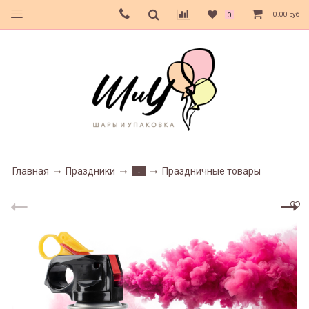
0.00 руб
0
Главная
Праздники
Праздничные товары
-