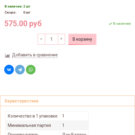
В наличии:
2 шт
Скоро:
0 шт
575.00 руб
В наличии
В корзину
Добавить в сравнение
Характеристики
Количество в 1 упаковке
1
Минимальная партия
1
Производитель
Дон Баллон