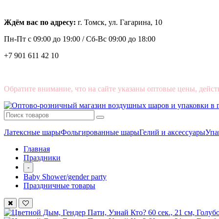
Ждём вас по адресу:
г. Томск, ул. Гагарина, 10
Пн-Пт с
09:00 до 19:00 /
Сб-Вс 09:00 до 18:00
+7 901 611 42 10
Обратите внимание, что на сайте указаны оптовые цены, дейст
Латексные шары
Фольгированные шары
Гелий и аксессуары
Упа
Главная
Праздники
-
Baby Shower/gender party
Праздничные товары