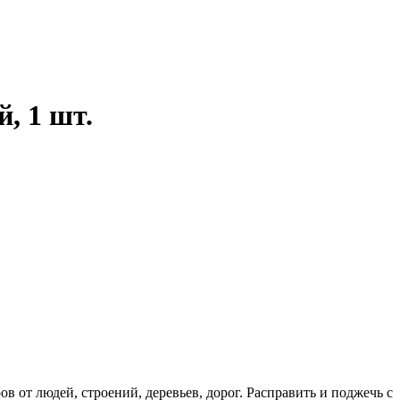
й, 1 шт.
в от людей, строений, деревьев, дорог. Расправить и поджечь с