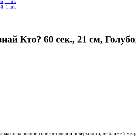
ай Кто? 60 сек., 21 см, Голубо
ложить на ровной горизонтальной поверхности, не ближе 5 метро