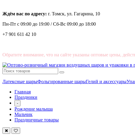
Ждём вас по адресу:
г. Томск, ул. Гагарина, 10
Пн-Пт с
09:00 до 19:00 /
Сб-Вс 09:00 до 18:00
+7 901 611 42 10
Обратите внимание, что на сайте указаны оптовые цены, дейст
Латексные шары
Фольгированные шары
Гелий и аксессуары
Упа
Главная
Праздники
-
Рождение малыша
Мальчик
Праздничные товары