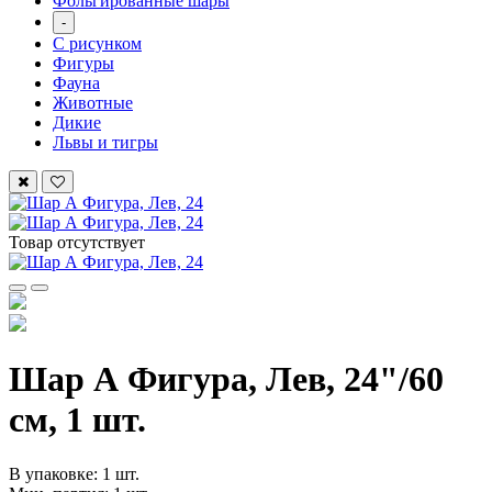
Фольгированные шары
-
С рисунком
Фигуры
Фауна
Животные
Дикие
Львы и тигры
Товар отсутствует
Шар А Фигура, Лев, 24"/60
см, 1 шт.
В упаковке: 1 шт.