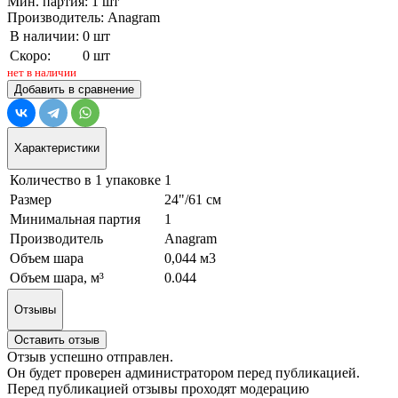
Мин. партия: 1 шт
Производитель: Anagram
В наличии:
0 шт
Скоро:
0 шт
нет в наличии
Добавить в сравнение
Характеристики
Количество в 1 упаковке
1
Размер
24"/61 см
Минимальная партия
1
Производитель
Anagram
Объем шара
0,044 м3
Объем шара, м³
0.044
Отзывы
Оставить отзыв
Отзыв успешно отправлен.
Он будет проверен администратором перед публикацией.
Перед публикацией отзывы проходят модерацию