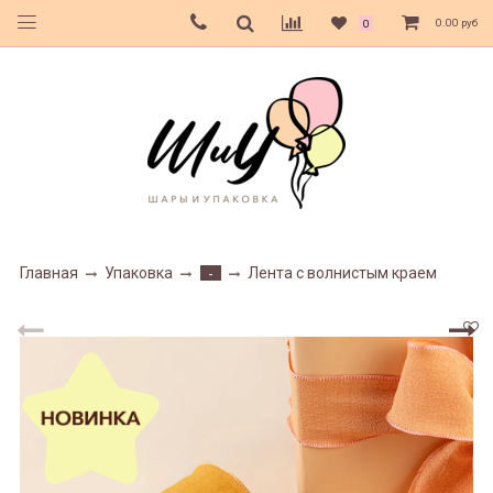
0.00 руб
0
Главная
Упаковка
Лента с волнистым краем
-