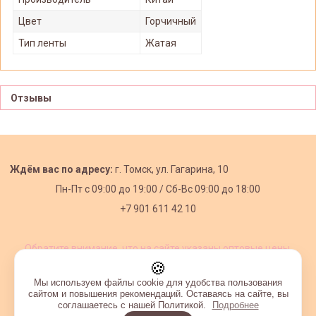
Цвет
Горчичный
Тип ленты
Жатая
Отзывы
Ждём вас по адресу:
г. Томск, ул. Гагарина, 10
Пн-Пт с
09:00 до 19:00 /
Сб-Вс 09:00 до 18:00
+7 901 611 42 10
Обратите внимание, что на сайте указаны оптовые цены,
действующие при первом заказе от 3000 рублей.
🍪
Мы используем файлы cookie для удобства пользования
сайтом и повышения рекомендаций. Оставаясь на сайте, вы
соглашаетесь с нашей Политикой.
Подробнее