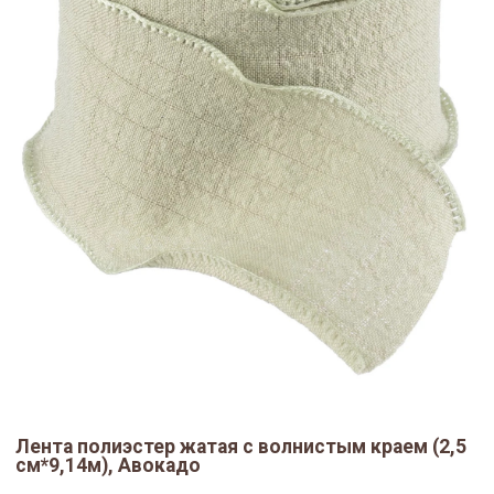
Лента полиэстер жатая с волнистым краем (2,5
см*9,14м), Авокадо