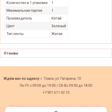
Количество в 1 упаковке
1
Минимальная партия
1
Производитель
Китай
Цвет
Зеленый
Тип ленты
Жатая
Отзывы
Ждём вас по адресу:
г. Томск, ул. Гагарина, 10
Пн-Пт с
09:00 до 19:00 /
Сб-Вс 09:00 до 18:00
+7 901 611 42 10
Обратите внимание, что на сайте указаны оптовые цены,
действующие при первом заказе от 3000 рублей.