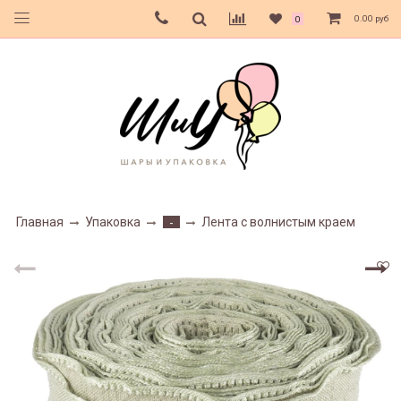
0.00 руб
0
Главная
Упаковка
Лента с волнистым краем
-