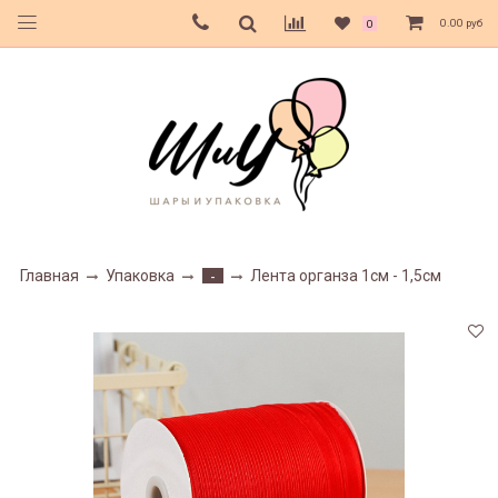
0.00 руб
0
Главная
Упаковка
Лента органза 1см - 1,5см
-