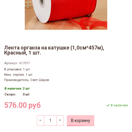
Лента органза на катушке (1,0см*457м),
Красный, 1 шт.
Артикул:
617077
В упаковке: 1 шт.
Мин. партия: 1 шт
Производитель: Свет Шаров
В наличии:
2 шт
Скоро:
0 шт
576.00 руб
В наличии
В корзину