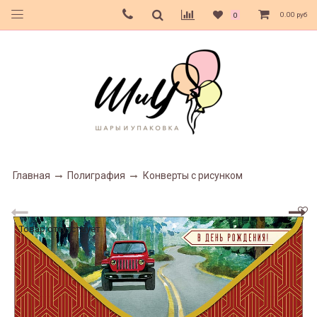
0.00 руб
0
Главная
Полиграфия
Конверты с рисунком
Товар отсутствует