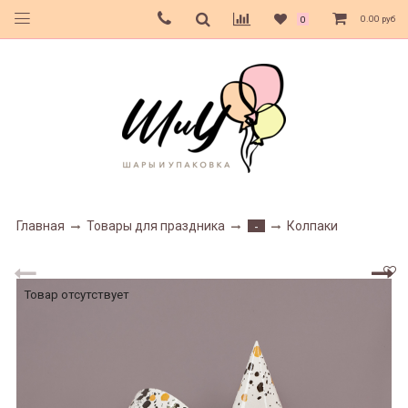
0.00 руб
0
Главная
Товары для праздника
Колпаки
-
Товар отсутствует