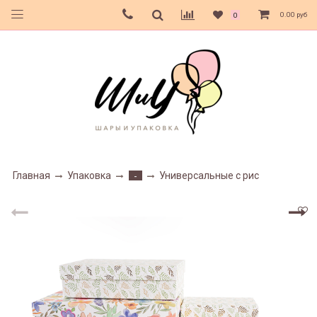
0.00 руб
0
Главная
Упаковка
Универсальные с рис
-