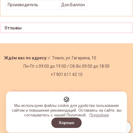
Производитель
Дон Баллон
Отзывы
Ждём вас по адресу:
г. Томск, ул. Гагарина, 10
Пн-Пт с
09:00 до 19:00 /
Сб-Вс 09:00 до 18:00
+7 901 611 42 10
Обратите внимание, что на сайте указаны оптовые цены,
действующие при первом заказе от 3000 рублей.
🍪
Мы используем файлы cookie для удобства пользования
сайтом и повышения рекомендаций. Оставаясь на сайте, вы
соглашаетесь с нашей Политикой.
Подробнее
Хорошо
Интернет-магазин создан на InSales