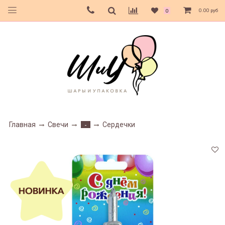
0.00 руб
0
Главная
Свечи
Сердечки
-