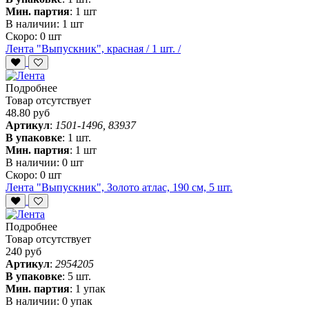
Мин. партия
:
1 шт
В наличии:
1 шт
Скоро:
0 шт
Лента "Выпускник", красная / 1 шт. /
Подробнее
Товар отсутствует
48.80 руб
Артикул
:
1501-1496, 83937
В упаковке
:
1 шт.
Мин. партия
:
1 шт
В наличии:
0 шт
Скоро:
0 шт
Лента "Выпускник", Золото атлас, 190 см, 5 шт.
Подробнее
Товар отсутствует
240 руб
Артикул
:
2954205
В упаковке
:
5 шт.
Мин. партия
:
1 упак
В наличии:
0 упак