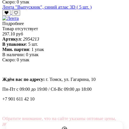
Скоро:
0 упак
Лента "Выпускник", синий атлас 3D ( 5 шт. )
Подробнее
Товар отсутствует
297.10 руб
Артикул
:
2954213
В упаковке
:
5 шт.
Мин. партия
:
1 упак
В наличии:
0 упак
Скоро:
0 упак
Ждём вас по адресу:
г. Томск, ул. Гагарина, 10
Пн-Пт с
09:00 до 19:00 /
Сб-Вс 09:00 до 18:00
+7 901 611 42 10
Обратите внимание, что на сайте указаны оптовые цены,
действующие при первом заказе от 3000 рублей.