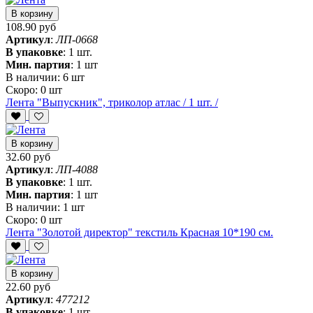
В корзину
108.90 руб
Артикул
:
ЛП-0668
В упаковке
:
1 шт.
Мин. партия
:
1 шт
В наличии:
6 шт
Скоро:
0 шт
Лента "Выпускник", триколор атлас / 1 шт. /
В корзину
32.60 руб
Артикул
:
ЛП-4088
В упаковке
:
1 шт.
Мин. партия
:
1 шт
В наличии:
1 шт
Скоро:
0 шт
Лента "Золотой директор" текстиль Красная 10*190 см.
В корзину
22.60 руб
Артикул
:
477212
В упаковке
:
1 шт.