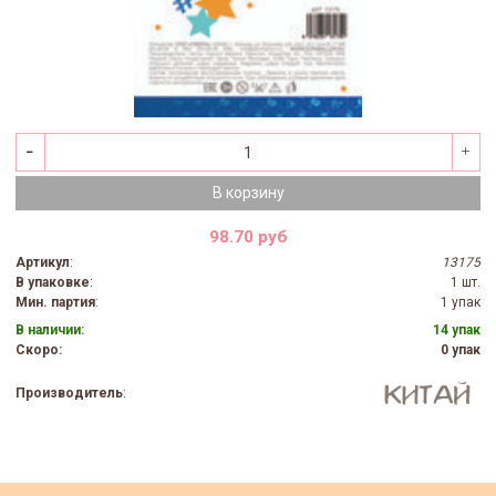
В корзину
98.70 руб
Артикул
:
13175
В упаковке
:
1 шт.
Мин. партия
:
1 упак
В наличии:
14 упак
Скоро:
0 упак
Производитель
: