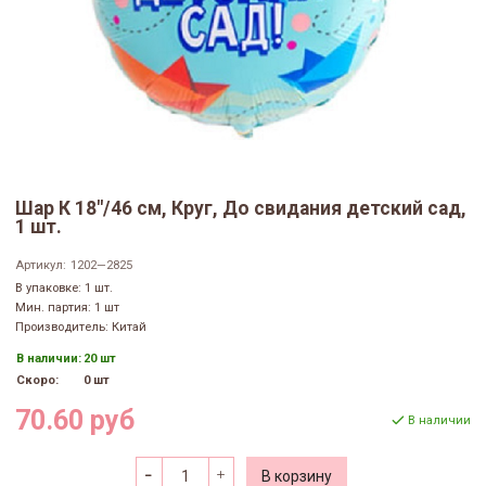
Шар К 18"/46 см, Круг, До свидания детский сад,
1 шт.
Артикул:
1202—2825
В упаковке: 1 шт.
Мин. партия: 1 шт
Производитель: Китай
В наличии:
20 шт
Скоро:
0 шт
70.60 руб
В наличии
В корзину