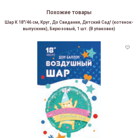
Похожие товары
Шар К 18"/46 см, Круг, До Свидания, Детский Сад! (котенок-
выпускник), Бирюзовый, 1 шт. (В упаковке)