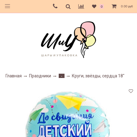
0.00 руб
0
Главная
Праздники
Круги, звёзды, сердца 18"
-