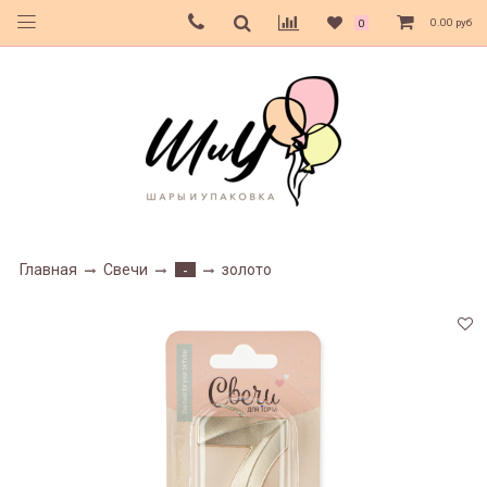
0.00 руб
0
Главная
Свечи
золото
-