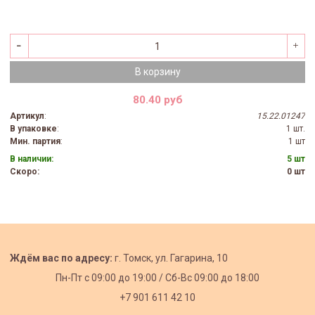
В корзину
80.40 руб
Артикул
:
15.22.01247
В упаковке
:
1 шт.
Мин. партия
:
1 шт
В наличии:
5 шт
Скоро:
0 шт
Ждём вас по адресу:
г. Томск, ул. Гагарина, 10
Пн-Пт с
09:00 до 19:00 /
Сб-Вс 09:00 до 18:00
+7 901 611 42 10