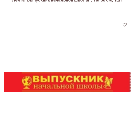
Лента "Выпускник начальной школы", 1 м 80 см, 1шт.