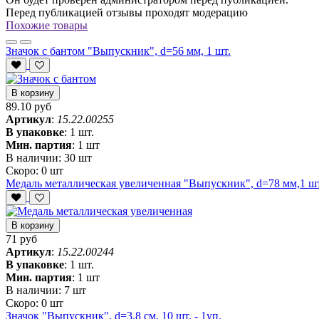
Перед публикацией отзывы проходят модерацию
Похожие товары
Значок с бантом "Выпускник", d=56 мм, 1 шт.
В корзину
89.10 руб
Артикул
:
15.22.00255
В упаковке
:
1 шт.
Мин. партия
:
1 шт
В наличии:
30 шт
Скоро:
0 шт
Медаль металлическая увеличенная "Выпускник", d=78 мм,1 шт
В корзину
71 руб
Артикул
:
15.22.00244
В упаковке
:
1 шт.
Мин. партия
:
1 шт
В наличии:
7 шт
Скоро:
0 шт
Значок "Выпускник", d=3,8 см, 10 шт. - 1уп.