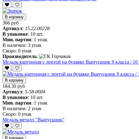
В корзину
366 руб
Артикул
:
15.22.00228
В упаковке
:
10 шт.
Мин. партия
:
1 упак
В наличии:
3 упак
Скоро:
0 упак
Производитель
:
Медаль картонная с лентой на булавке Выпускник 9 класса / 10 
В корзину
184.30 руб
Артикул
:
5-58-0004
В упаковке
:
10 шт.
Мин. партия
:
1 упак
В наличии:
2 упак
Скоро:
0 упак
Медаль металл "Выпускник"
В корзину