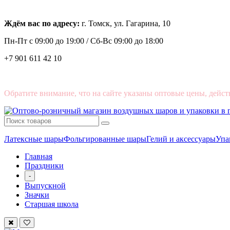
Ждём вас по адресу:
г. Томск, ул. Гагарина, 10
Пн-Пт с
09:00 до 19:00 /
Сб-Вс 09:00 до 18:00
+7 901 611 42 10
Обратите внимание, что на сайте указаны оптовые цены, дейст
Латексные шары
Фольгированные шары
Гелий и аксессуары
Упа
Главная
Праздники
-
Выпускной
Значки
Старшая школа