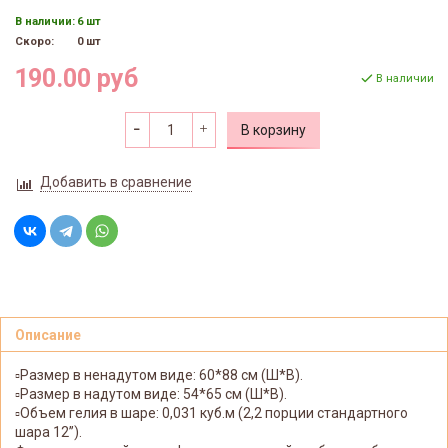
В наличии:
6 шт
Скоро:
0 шт
190.00 руб
В наличии
В корзину
Добавить в сравнение
Описание
▫️Размер в ненадутом виде: 60*88 см (Ш*В).
▫️Размер в надутом виде: 54*65 см (Ш*В).
▫️Объем гелия в шаре: 0,031 куб.м (2,2 порции стандартного
шара 12’’).