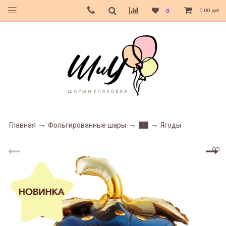
0.00 руб
0
Главная
Фольгированные шары
Ягоды
-