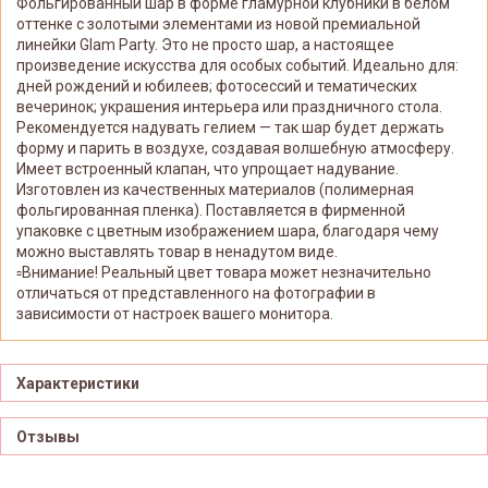
Фольгированный шар в форме гламурной клубники в белом
оттенке с золотыми элементами из новой премиальной
линейки Glam Party. Это не просто шар, а настоящее
произведение искусства для особых событий. Идеально для:
дней рождений и юбилеев; фотосессий и тематических
вечеринок; украшения интерьера или праздничного стола.
Рекомендуется надувать гелием — так шар будет держать
форму и парить в воздухе, создавая волшебную атмосферу.
Имеет встроенный клапан, что упрощает надувание.
Изготовлен из качественных материалов (полимерная
фольгированная пленка). Поставляется в фирменной
упаковке с цветным изображением шара, благодаря чему
можно выставлять товар в ненадутом виде.
▫️Внимание! Реальный цвет товара может незначительно
отличаться от представленного на фотографии в
зависимости от настроек вашего монитора.
Характеристики
Отзывы