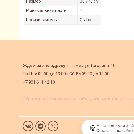
Размер
30"/76 см
Минимальная партия
1
Производитель
Grabo
Ждём вас по адресу:
г. Томск, ул. Гагарина, 10
Пн-Пт с
09:00 до 19:00 /
Сб-Вс 09:00 до 18:00
+7 901 611 42 10
Обратите внимание, что на сайте указаны оптовые цен
Мы используем файл
🍪
Оставаясь на сайте