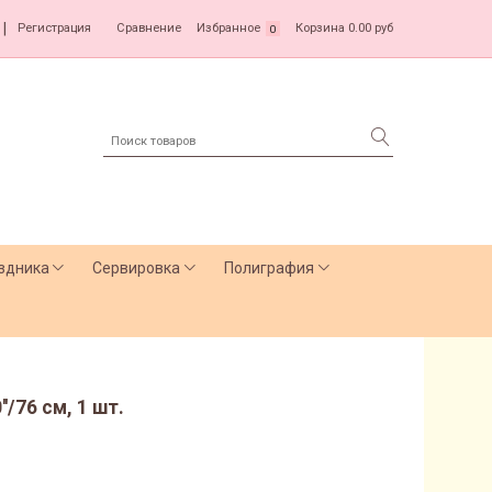
|
Регистрация
Сравнение
Избранное
Корзина
0.00 руб
0
здника
Сервировка
Полиграфия
'/76 см, 1 шт.