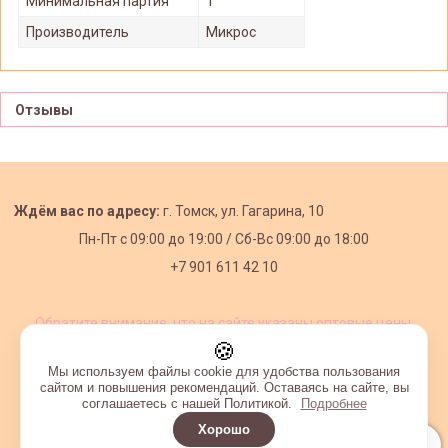
Минимальная партия
1
Производитель
Микрос
Отзывы
Ждём вас по адресу:
г. Томск, ул. Гагарина, 10
Пн-Пт с
09:00 до 19:00 /
Сб-Вс 09:00 до 18:00
+7 901 611 42 10
Обратите внимание, что на сайте указаны оптовые цены,
действующие при первом заказе от 3000 рублей.
🍪
Мы используем файлы cookie для удобства пользования
сайтом и повышения рекомендаций. Оставаясь на сайте, вы
соглашаетесь с нашей Политикой.
Подробнее
Хорошо
Интернет-магазин создан на InSales