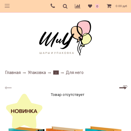
0.00 руб
0
Главная
Упаковка
Для него
-
Товар отсутствует