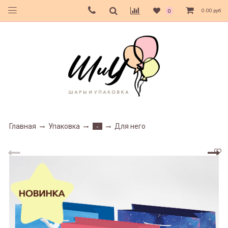
0.00 руб
0
Главная
Упаковка
Для него
-