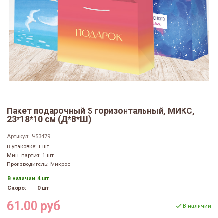
Пакет подарочный S горизонтальный, МИКС,
23*18*10 см (Д*В*Ш)
Артикул:
Ч53479
В упаковке: 1 шт.
Мин. партия: 1 шт
Производитель: Микрос
В наличии:
4 шт
Скоро:
0 шт
61.00 руб
В наличии