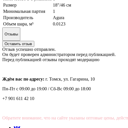
Размер
18"/46 см
Минимальная партия
1
Производитель
Agura
Объем шара, м³
0.0123
Отзывы
Оставить отзыв
Отзыв успешно отправлен.
Он будет проверен администратором перед публикацией.
Перед публикацией отзывы проходят модерацию
Ждём вас по адресу:
г. Томск, ул. Гагарина, 10
Пн-Пт с
09:00 до 19:00 /
Сб-Вс 09:00 до 18:00
+7 901 611 42 10
Обратите внимание, что на сайте указаны оптовые цены, дейст