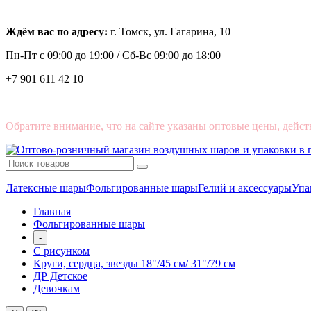
Ждём вас по адресу:
г. Томск, ул. Гагарина, 10
Пн-Пт с
09:00 до 19:00 /
Сб-Вс 09:00 до 18:00
+7 901 611 42 10
Обратите внимание, что на сайте указаны оптовые цены, дейст
Латексные шары
Фольгированные шары
Гелий и аксессуары
Упа
Главная
Фольгированные шары
-
С рисунком
Круги, сердца, звезды 18"/45 см/ 31"/79 см
ДР Детское
Девочкам