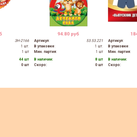
б
94.80 руб
18
ЗН-2166
Артикул
:
53.53.221
Артикул
:
1 шт.
В упаковке
:
1 шт.
В упаковке
:
1 шт
Мин. партия
:
1 шт
Мин. партия
:
44 шт
В наличии:
8 шт
В наличии:
0 шт
Скоро:
0 шт
Скоро: