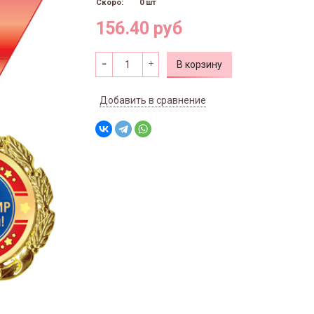
Скоро:
0 шт
156.40 руб
В корзину
Добавить в сравнение