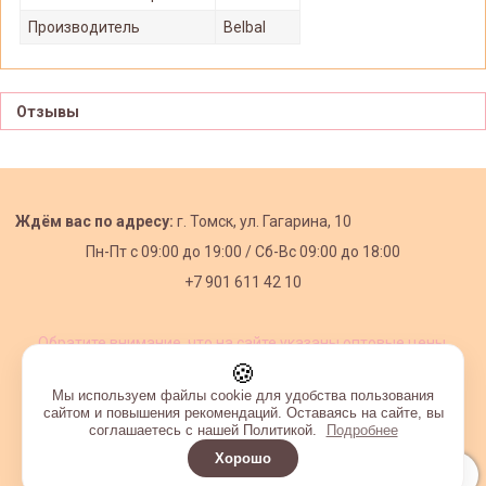
Производитель
Belbal
Отзывы
Ждём вас по адресу:
г. Томск, ул. Гагарина, 10
Пн-Пт с
09:00 до 19:00 /
Сб-Вс 09:00 до 18:00
+7 901 611 42 10
Обратите внимание, что на сайте указаны оптовые цены,
действующие при первом заказе от 3000 рублей.
🍪
Мы используем файлы cookie для удобства пользования
сайтом и повышения рекомендаций. Оставаясь на сайте, вы
соглашаетесь с нашей Политикой.
Подробнее
Хорошо
Интернет-магазин создан на InSales