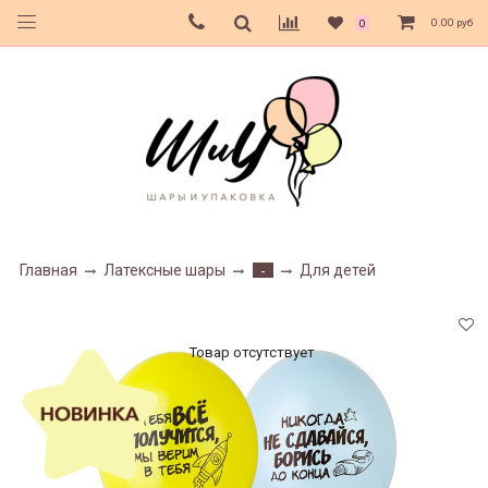
0.00 руб
0
Главная
Латексные шары
Для детей
-
Товар отсутствует