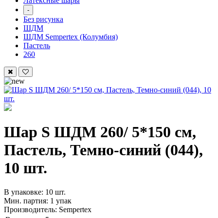
Латексные шары
-
Без рисунка
ШДМ
ШДМ Sempertex (Колумбия)
Пастель
260
Шар S ШДМ 260/ 5*150 см,
Пастель, Темно-синий (044),
10 шт.
В упаковке: 10 шт.
Мин. партия: 1 упак
Производитель: Sempertex