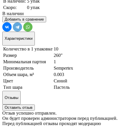
В наличии:
5 упак
Скоро:
0 упак
В наличии
Добавить в сравнение
Характеристики
Количество в 1 упаковке
10
Размер
260"
Минимальная партия
1
Производитель
Sempertex
Объем шара, м³
0.003
Цвет
Синий
Тип шара
Пастель
Отзывы
Оставить отзыв
Отзыв успешно отправлен.
Он будет проверен администратором перед публикацией.
Перед публикацией отзывы проходят модерацию