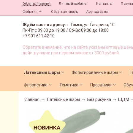
Личный кабинет
Контакты
Покуп
Обратный звонок
События
Обратная связь
Аренда зала
Ждём вас по адресу:
г. Томск, ул. Гагарина, 10
Пн-Пт с
09:00 до 19:00 /
Сб-Вс 09:00 до 18:00
+7 901 611 42 10
Обратите внимание, что на сайте указаны оптовые цены
действующие при первом заказе от 3000 рублей.
Латексные шары
Фольгированные шары
Г
Флористика
Тематика
Праздники
Обу
Главная
Латексные шары
Без рисунка
ШДМ