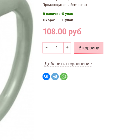
Производитель: Sempertex
В наличии:
5 упак
Скоро:
0 упак
108.00 руб
В корзину
Добавить в сравнение