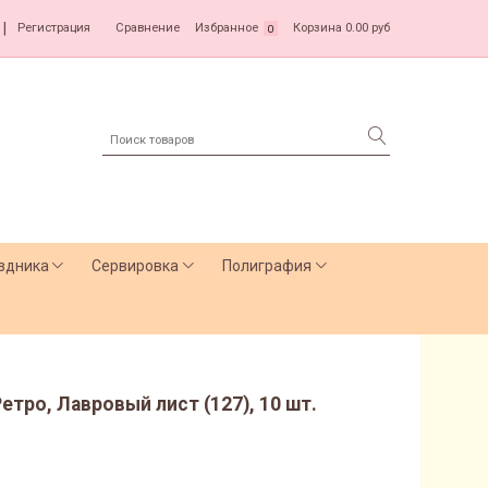
|
Регистрация
Сравнение
Избранное
Корзина
0.00 руб
0
здника
Сервировка
Полиграфия
етро, Лавровый лист (127), 10 шт.