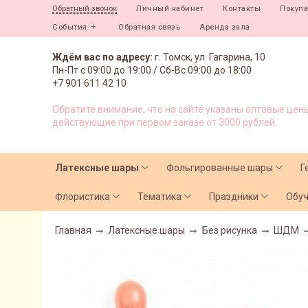
Личный кабинет
Контакты
Покуп
Обратный звонок
События
Обратная связь
Аренда зала
Ждём вас по адресу:
г. Томск, ул. Гагарина, 10
Пн-Пт с
09:00 до 19:00 /
Сб-Вс 09:00 до 18:00
+7 901 611 42 10
Обратите внимание, что на сайте указаны оптовые цены
действующие при первом заказе от 3000 рублей.
Латексные шары
Фольгированные шары
Г
Флористика
Тематика
Праздники
Обу
Главная
Латексные шары
Без рисунка
ШДМ