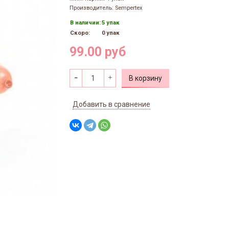
Производитель: Sempertex
В наличии:
5 упак
Скоро:
0 упак
99.00 руб
В корзину
Добавить в сравнение