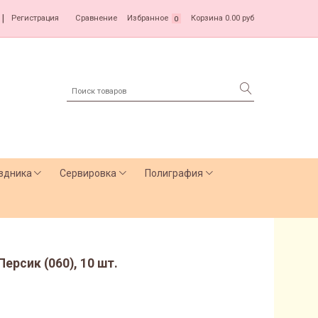
|
Регистрация
Сравнение
Избранное
Корзина
0.00 руб
0
здника
Сервировка
Полиграфия
ерсик (060), 10 шт.