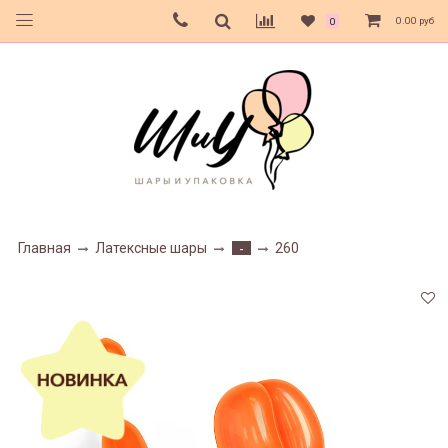
0.00 руб
0
Главная
Латексные шары
260
-