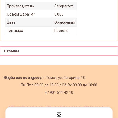
Производитель
Sempertex
Объем шара, м³
0.003
Цвет
Оранжевый
Тип шара
Пастель
Отзывы
Ждём вас по адресу:
г. Томск, ул. Гагарина, 10
Пн-Пт с
09:00 до 19:00 /
Сб-Вс 09:00 до 18:00
+7 901 611 42 10
Обратите внимание, что на сайте указаны оптовые цены,
действующие при первом заказе от 3000 рублей.
🍪