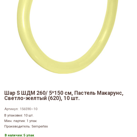
Шар S ШДМ 260/ 5*150 см, Пастель Макарунс,
Светло-желтый (620), 10 шт.
Артикул:
156590—10
В упаковке: 10 шт.
Мин. партия: 1 упак
Производитель: Sempertex
В наличии:
5 упак