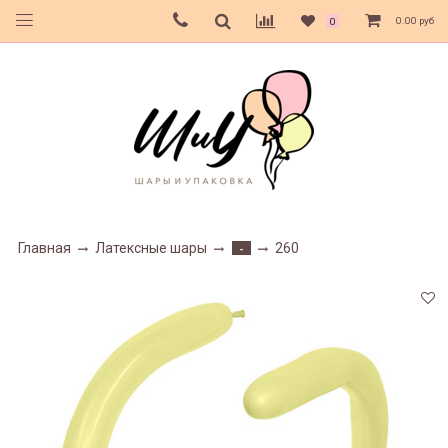
0.00 руб
0
Главная
Латексные шары
260
-