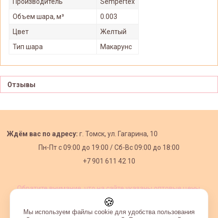
Производитель
Sempertex
Объем шара, м³
0.003
Цвет
Желтый
Тип шара
Макарунс
Отзывы
Ждём вас по адресу:
г. Томск, ул. Гагарина, 10
Пн-Пт с
09:00 до 19:00 /
Сб-Вс 09:00 до 18:00
+7 901 611 42 10
Обратите внимание, что на сайте указаны оптовые цены,
действующие при первом заказе от 3000 рублей.
🍪
Мы используем файлы cookie для удобства пользования