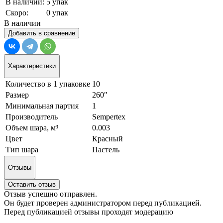
В наличии:
5 упак
Скоро:
0 упак
В наличии
Добавить в сравнение
Характеристики
Количество в 1 упаковке
10
Размер
260"
Минимальная партия
1
Производитель
Sempertex
Объем шара, м³
0.003
Цвет
Красный
Тип шара
Пастель
Отзывы
Оставить отзыв
Отзыв успешно отправлен.
Он будет проверен администратором перед публикацией.
Перед публикацией отзывы проходят модерацию