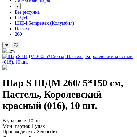
Латексные шары
-
Без рисунка
ШДМ
ШДМ Sempertex (Колумбия)
Пастель
260
Шар S ШДМ 260/ 5*150 см,
Пастель, Королевский
красный (016), 10 шт.
В упаковке: 10 шт.
Мин. партия: 1 упак
Производитель: Sempertex