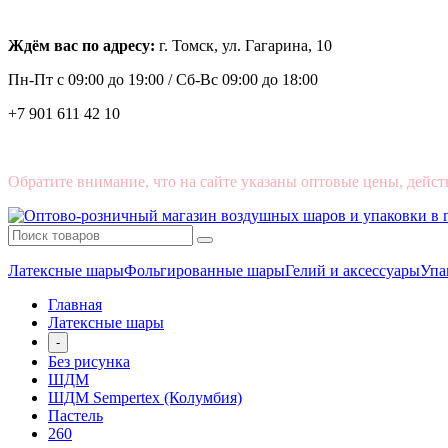
Ждём вас по адресу:
г. Томск, ул. Гагарина, 10
Пн-Пт с
09:00 до 19:00 /
Сб-Вс 09:00 до 18:00
+7 901 611 42 10
Обратите внимание, что на сайте указаны оптовые цены, дейст
Латексные шары
Фольгированные шары
Гелий и аксессуары
Упа
Главная
Латексные шары
-
Без рисунка
ШДМ
ШДМ Sempertex (Колумбия)
Пастель
260